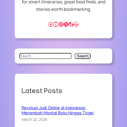
for smart itineraries, great food finds, and
N
N
stories worth bookmarking.
D
E
O
S
N
I
Facebook
YouTube
Instagram
X
TikTok
LinkedIn
E
A
S
:
I
A
A
N
T
S
Search
A
e
R
a
A
r
T
A
c
Latest Posts
R
h
U
H
Revolusi Judi Online di Indonesia:
A
Merambah Montal Bola Hingga Togel
N
March 22, 2026
S