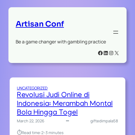
Artisan Conf
Be a game changer with gambling practice
Facebook
LinkedIn
Instagram
X
UNCATEGORIZED
Revolusi Judi Online di
Indonesia: Merambah Montal
Bola Hingga Togel
March 22, 2026
giftedimpala58
⏱︎
Read time:
2–3 minutes