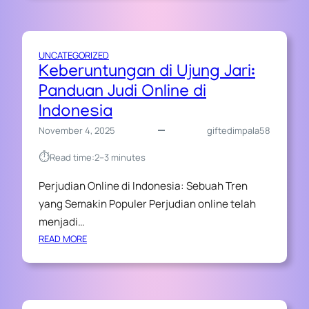
D
E
R
I
R
I
O
B
S
N
UNCATEGORIZED
A
M
L
Keberuntungan di Ujung Jari:
G
A
I
A
Panduan Judi Online di
N
N
I
I
Indonesia
E
J
S
D
November 4, 2025
giftedimpala58
E
:
I
N
F
⏱︎
Read time:
2–3 minutes
I
I
E
N
S
N
Perjudian Online di Indonesia: Sebuah Tren
D
P
O
yang Semakin Populer Perjudian online telah
O
E
M
menjadi…
N
R
E
E
:
READ MORE
M
N
S
K
A
A
I
E
I
P
A
B
N
E
:
E
A
R