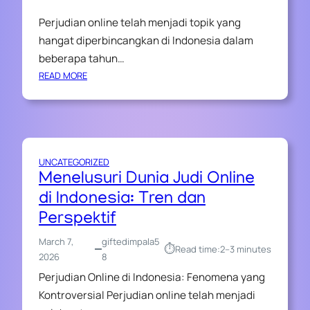
Perjudian online telah menjadi topik yang
hangat diperbincangkan di Indonesia dalam
beberapa tahun…
:
READ MORE
R
E
V
O
L
UNCATEGORIZED
U
Menelusuri Dunia Judi Online
S
di Indonesia: Tren dan
I
J
Perspektif
U
March 7,
giftedimpala5
D
⏱︎
Read time:
2–3 minutes
2026
8
I
O
Perjudian Online di Indonesia: Fenomena yang
N
Kontroversial Perjudian online telah menjadi
L