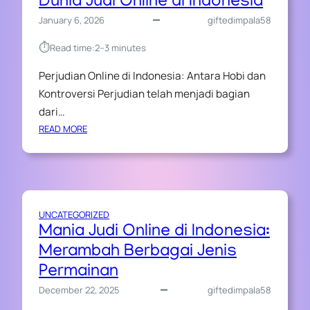
Dunia Judi Online di Indonesia
E
E
K
R
D
January 6, 2026
giftedimpala58
A
J
I
I
U
⏱︎
Read time:
2–3 minutes
I
K
D
N
E
Perjudian Online di Indonesia: Antara Hobi dan
I
D
B
A
Kontroversi Perjudian telah menjadi bagian
O
E
N
dari…
N
R
O
E
:
READ MORE
A
N
S
M
G
L
I
E
A
I
A
N
M
N
G
A
E
U
N
D
UNCATEGORIZED
A
P
I
Mania Judi Online di Indonesia:
K
E
I
Merambah Berbagai Jenis
K
R
N
E
Permainan
M
D
B
A
O
December 22, 2025
giftedimpala58
E
I
N