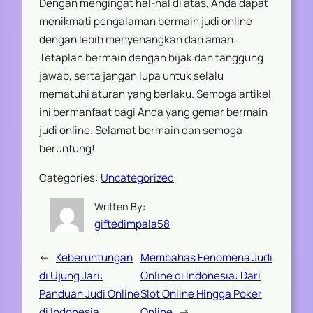
Dengan mengingat hal-hal di atas, Anda dapat
menikmati pengalaman bermain judi online
dengan lebih menyenangkan dan aman.
Tetaplah bermain dengan bijak dan tanggung
jawab, serta jangan lupa untuk selalu
mematuhi aturan yang berlaku. Semoga artikel
ini bermanfaat bagi Anda yang gemar bermain
judi online. Selamat bermain dan semoga
beruntung!
Categories:
Uncategorized
Written By:
giftedimpala58
←
Keberuntungan
Membahas Fenomena Judi
di Ujung Jari:
Online di Indonesia: Dari
Panduan Judi Online
Slot Online Hingga Poker
di Indonesia
Online
→