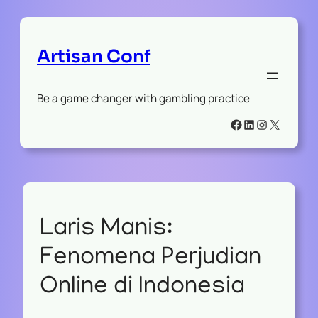
Artisan Conf
Be a game changer with gambling practice
Facebook
LinkedIn
Instagram
X
Laris Manis:
Fenomena Perjudian
Online di Indonesia