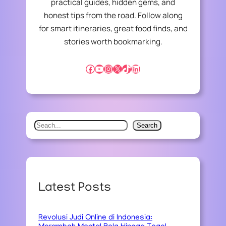
practical guides, hidden gems, and
honest tips from the road. Follow along
for smart itineraries, great food finds, and
stories worth bookmarking.
Facebook
YouTube
Instagram
X
TikTok
LinkedIn
S
Search
e
a
r
c
Latest Posts
h
Revolusi Judi Online di Indonesia: