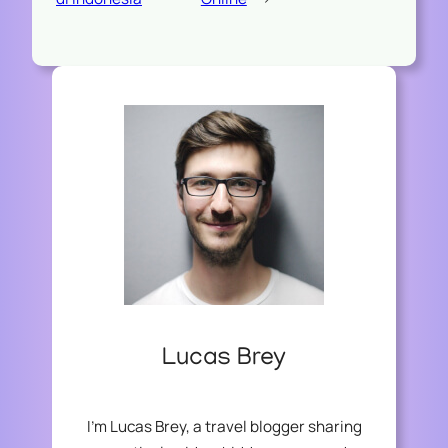
Lucas Brey
I’m Lucas Brey, a travel blogger sharing